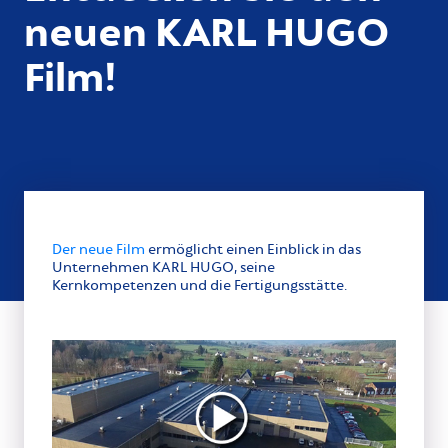
neuen KARL HUGO
Film!
Der neue Film
ermöglicht einen Einblick in das
Unternehmen KARL HUGO, seine
Kernkompetenzen und die Fertigungsstätte.