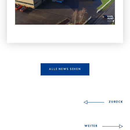
ALLE NEWS SEHEN
Andere Fähigkeiten z
ZURÜCK
WEITER