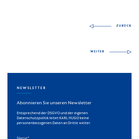
Andere Fähigkeiten z
ZURÜCK
WEITER
NEWSLETTER
Abonnieren Sie unseren Newsletter
Entsprechend der DSGVO und der eigenen
Datenschutzpolitik leitet KARL HUGO keine
personenbezogenen Daten an Dritte weiter.