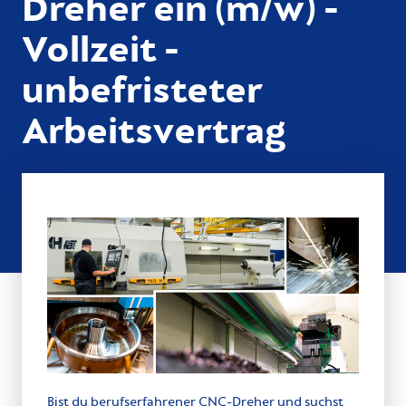
Dreher ein (m/w) -
Vollzeit -
unbefristeter
Arbeitsvertrag
Bist du berufserfahrener CNC-Dreher und suchst