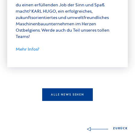
du einen erfüllenden Job der Sinn und Spaß
macht? KARL HUGO, ein erfolgreiches,
zukunftsorientiertes und umweltfreundliches
Maschinenbauunternehmen im Herzen
Ostbelgiens. Werde auch du Teil unseres tollen
Teams!
Mehr Infos?
ALLE NEWS SEHEN
Andere Fähigkeiten z
ZURÜCK