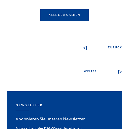
ALLE NEWS SEHEN
Andere Fähigkeiten z
ZURÜCK
WEITER
NEWSLETTER
Abonnieren Sie unseren Newsletter
Entsprechend der DSGVO und der eigenen