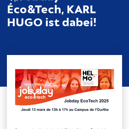
Éco&Tech, KARL
HUGO ist dabei!