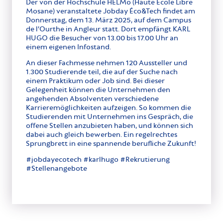
Der von der Hochschule HELMo (Haute École Libre
Mosane) veranstaltete Jobday Éco&Tech findet am
Donnerstag, dem 13. März 2025, auf dem Campus
de l’Ourthe in Angleur statt. Dort empfängt KARL
HUGO die Besucher von 13.00 bis 17.00 Uhr an
einem eigenen Infostand.
An dieser Fachmesse nehmen 120 Aussteller und
1.300 Studierende teil, die auf der Suche nach
einem Praktikum oder Job sind. Bei dieser
Gelegenheit können die Unternehmen den
angehenden Absolventen verschiedene
Karrieremöglichkeiten aufzeigen. So kommen die
Studierenden mit Unternehmen ins Gespräch, die
offene Stellen anzubieten haben, und können sich
dabei auch gleich bewerben. Ein regelrechtes
Sprungbrett in eine spannende berufliche Zukunft!
#jobdayecotech #karlhugo #Rekrutierung
#Stellenangebote