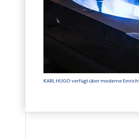
KARL HUGO verfügt über moderne Einrich