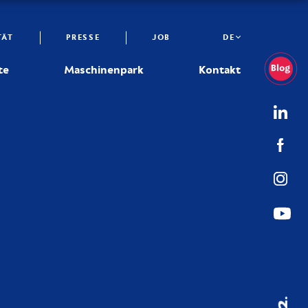
TÄT
PRESSE
JOB
DE
te
Maschinenpark
Kontakt
02.