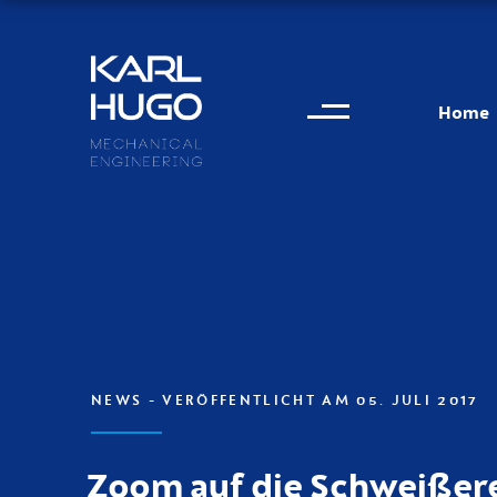
Menu
Karl Hugo
Home
Kontaktinformationen
NEWS
- VERÖFFENTLICHT AM 05. JULI 2017
Zoom auf die Schweißere