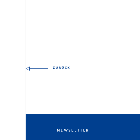
Andere Fähigkeiten zu 
ZURÜCK
NEWSLETTER