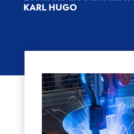
KARL HUGO