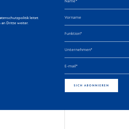
enschutzpolitik leitet
n Dritte weiter.
SICH ABONNIEREN