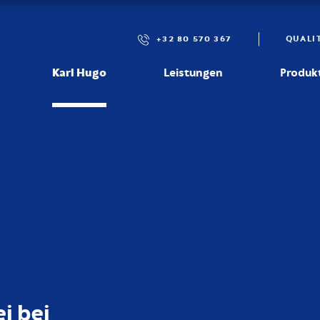
+32 80 570 367
QUALI
Karl Hugo
Leistungen
Produk
i bei