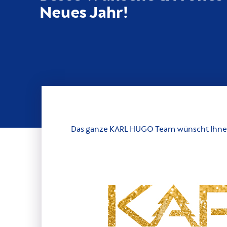
Neues Jahr!
Das ganze KARL HUGO Team wünscht Ihnen 