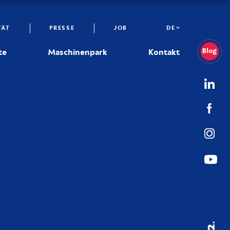
TÄT
PRESSE
JOB
DE
te
Maschinenpark
Kontakt
02.