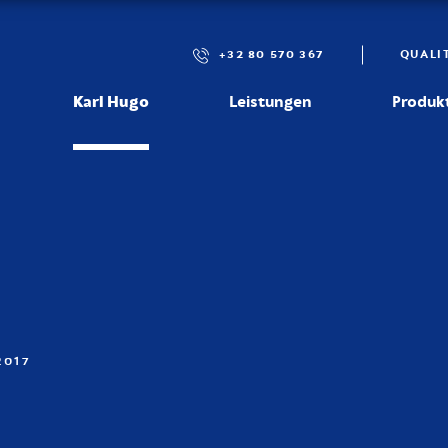
+32 80 570 367
QUALI
Karl Hugo
Leistungen
Produk
2017