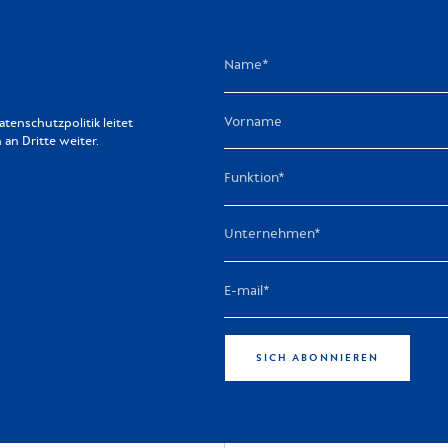
enschutzpolitik leitet
n Dritte weiter.
SICH ABONNIEREN