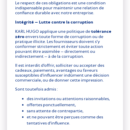
Le respect de ces obligations est une condition
indispensable pour maintenir une relation de
confiance durable avec notre entreprise.
Intégrité – Lutte contre la corruption
tolérance
KARL HUGO applique une politique de
zéro
envers toute forme de corruption ou de
pratique illicite. Les fournisseurs doivent s’y
conformer strictement et éviter toute action
pouvant être assimilée – directement ou
indirectement – à de la corruption.
Il est interdit d’offrir, solliciter ou accepter des
cadeaux, paiements, avantages ou faveurs
susceptibles d’influencer indûment une décision
commerciale, ou de donner cette impression.
Sont toutefois admis :
des invitations ou attentions raisonnables,
offertes ponctuellement,
sans attente de contrepartie,
et ne pouvant être perçues comme des
tentatives d’influence.