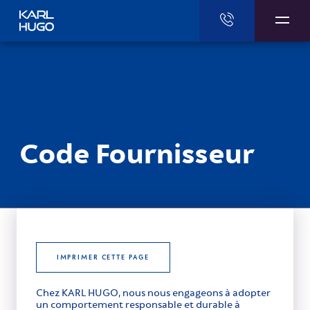
Karl Hugo
Code Fournisseur
IMPRIMER CETTE PAGE
Chez KARL HUGO, nous nous engageons à adopter
un comportement responsable et durable à