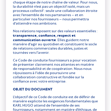
chaque étape de notre chaîne de valeur. Pour nous,
la durabilité n’est pas un objectif isolé, mais un
processus collectif : seule une collaboration étroite
avec l’ensemble de nos partenaires – et en
particulier nos fournisseurs – nous permettra
d’atteindre nos ambitions.
Nos relations reposent sur des valeurs essentielles :
transparence, confiance, respect et
communication ouverte
. Elles guident notre
manière d’agir au quotidien et constituent le socle
de relations commerciales durables, justes et
tournées vers l’avenir.
Ce Code de conduite fournisseurs a pour vocation
de présenter clairement nos attentes en matière
de responsabilité et de coopération. Nous nous
réjouissons à l’idée de poursuivre une
collaboration constructive et fondée sur la
confiance avec votre entreprise.
OBJET DU DOCUMENT
L’objectif de ce Code de conduite est de définir de
manière explicite les exigences fondamentales que
KARL HUGO attend de l’ensemble de ses
fournisseurs, notamment en matière d’éthique, de