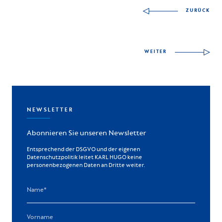
ZURÜCK
WEITER
NEWSLETTER
Abonnieren Sie unseren Newsletter
Entsprechend der DSGVO und der eigenen
Datenschutzpolitik leitet KARL HUGO keine
personenbezogenen Daten an Dritte weiter.