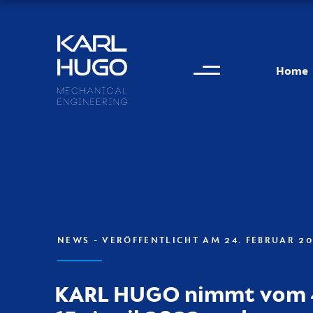
Menu
Karl Hugo
Home
Kontaktinformationen
NEWS
- VERÖFFENTLICHT AM 24. FEBRUAR 2
KARL HUGO nimmt vom 4