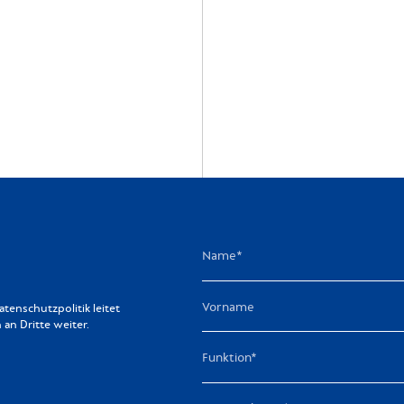
enschutzpolitik leitet
n Dritte weiter.