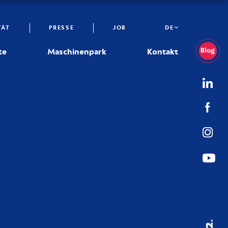
TÄT
PRESSE
JOB
DE
te
Maschinenpark
Kontakt
02.