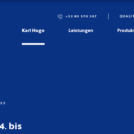
+32 80 570 367
QUALI
Karl Hugo
Leistungen
Produk
022
. bis