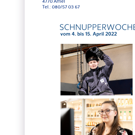
4770 Amel
Tel.: 080/57 03 67