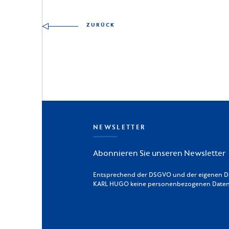
ZURÜCK
NEWSLETTER
Abonnieren Sie unseren Newsletter
Entsprechend der DSGVO und der eigenen Dat
KARL HUGO keine personenbezogenen Daten a