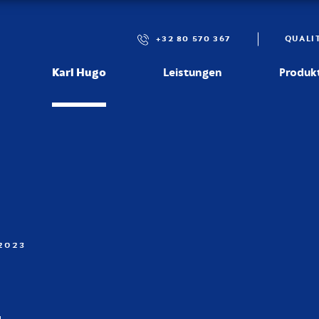
+32 80 570 367
QUALI
Karl Hugo
Leistungen
Produk
2023