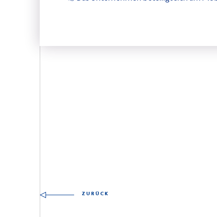
Andere Fähigkeiten zu 
ZURÜCK