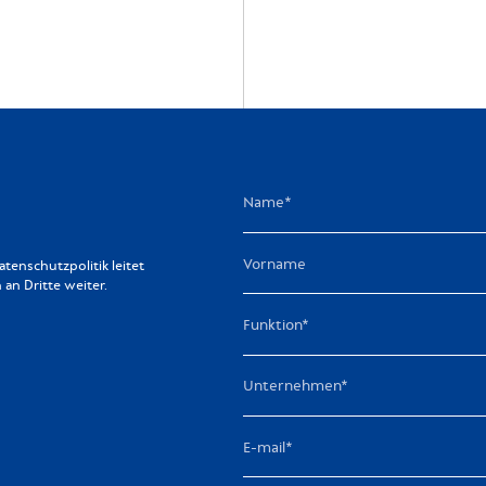
enschutzpolitik leitet
n Dritte weiter.