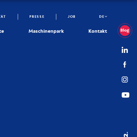
TÄT
PRESSE
JOB
DE
te
Maschinenpark
Kontakt
02.