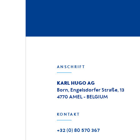
ANSCHRIFT
KARL HUGO AG
Born, Engelsdorfer Straße, 13
4770 AMEL - BELGIUM
KONTAKT
+32 (0) 80 570 367