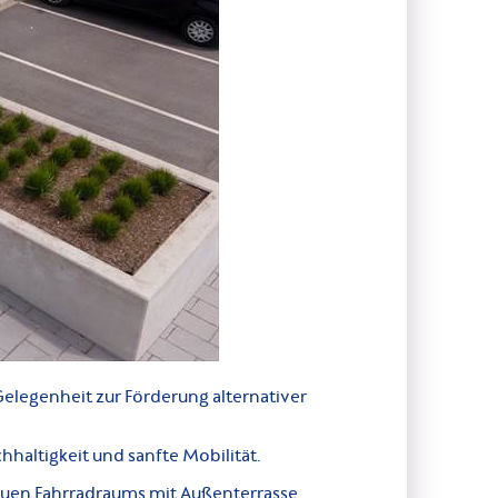
Gelegenheit zur Förderung alternativer
hhaltigkeit und sanfte Mobilität.
uen Fahrradraums mit Außenterrasse.