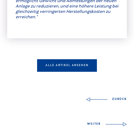
ermöglicht Gewicht und Abmessungen der neuen
Anlage zu reduzieren, und eine höhere Leistung bei
gleichzeitig verringerten Herstellungskosten zu
erreichen.
"
ALLE ARTIKEL ANSEHEN
Autres articles à déco
ZURÜCK
WEITER