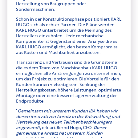
Herstellung von Baugruppen oder
Sondermaschinen.
Schon in der Konstruktionsphase positioniert KARL
HUGO sich als echter Partner. Die Pläne werden
KARL HUGO unterbreitet um die Meinung des
Herstellers einzuholen. Jede mechanische
Komponente ist Gegenstand einer Analyse die es
KARL HUGO ermöglicht, den besten Kompromiss
aus Kosten und Machbarkeit anzubieten.
Transparenz und Vertrauen sind die Grundsteine
die es dem Team von Maschinenbau KARL HUGO
ermöglichen alle Anstrengungen zu unternehmen,
um das Projekt zu optimieren. Die Vorteile für den
Kunden können vielseitig sein: Senkung der
Herstellungskosten, höhere Leistungen, optimierte
Montage oder eine bessere Lagerverwaltung der
Endprodukte.
"
Gemeinsam mit unserem Kunden IBA haben wir
diesen innovativen Ansatz in der Entwicklung und
Herstellung des neuen Teilchenbeschleunigers
angewandt
, erklärt Bernd Hugo, CFO.
Dieser
gemeinsame Ansatz hat unserem Kunden