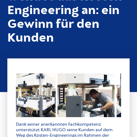
Engineering an: ein
Gewinn für den
Kunden
Dank seiner anerkannten Fachkompetenz
unterstützt KARL HUGO seine Kunden auf dem
Weg des Kosten-Engineerings im Rahmen der