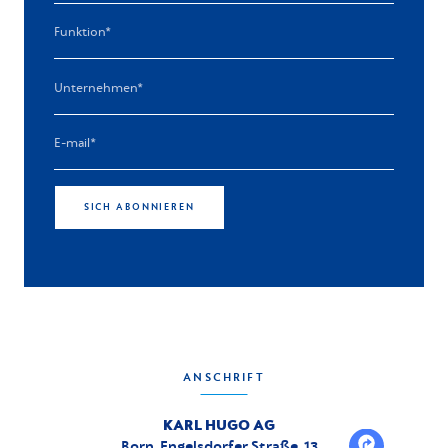
SICH ABONNIEREN
ANSCHRIFT
KARL HUGO AG
Born, Engelsdorfer Straße, 13