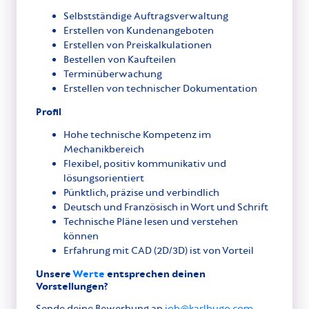
Selbstständige Auftragsverwaltung
Erstellen von Kundenangeboten
Erstellen von Preiskalkulationen
Bestellen von Kaufteilen
Terminüberwachung
Erstellen von technischer Dokumentation
Profil
Hohe technische Kompetenz im
Mechanikbereich
Flexibel, positiv kommunikativ und
lösungsorientiert
Pünktlich, präzise und verbindlich
Deutsch und Französisch in Wort und Schrift
Technische Pläne lesen und verstehen
können
Erfahrung mit CAD (2D/3D) ist von Vorteil
Unsere
Werte
entsprechen deinen
Vorstellungen?
Sende deine Bewerbung an
job@karlhugo.com