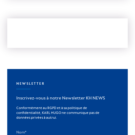
NEWSLETTER
Inscrivez-vous à notre Newsletter KH NEWS
Conformément au RGPD et à sa politique de
confidentialité, KARL HUGO ne communique pas de
données privées à autrui.