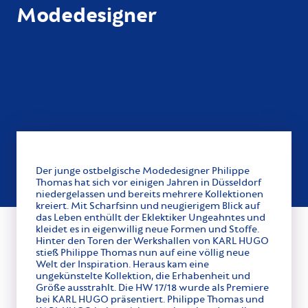
Modedesigner
Der junge ostbelgische Modedesigner Philippe
Thomas hat sich vor einigen Jahren in Düsseldorf
niedergelassen und bereits mehrere Kollektionen
kreiert. Mit Scharfsinn und neugierigem Blick auf
das Leben enthüllt der Eklektiker Ungeahntes und
kleidet es in eigenwillig neue Formen und Stoffe.
Hinter den Toren der Werkshallen von KARL HUGO
stieß Philippe Thomas nun auf eine völlig neue
Welt der Inspiration. Heraus kam eine
ungekünstelte Kollektion, die Erhabenheit und
Größe ausstrahlt. Die HW 17/18 wurde als Premiere
bei KARL HUGO präsentiert. Philippe Thomas und