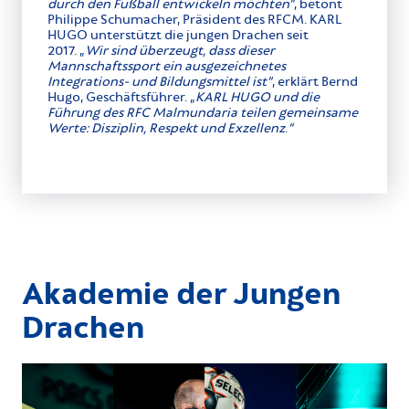
durch den Fußball entwickeln möchten“
, betont
Philippe Schumacher, Präsident des RFCM. KARL
HUGO unterstützt die jungen Drachen seit
2017. „
Wir sind überzeugt, dass dieser
Mannschaftssport ein ausgezeichnetes
Integrations- und Bildungsmittel ist“
, erklärt Bernd
Hugo, Geschäftsführer. „
KARL HUGO und die
Führung des RFC Malmundaria teilen gemeinsame
Werte: Disziplin, Respekt und Exzellenz
.
“
Akademie der Jungen
Drachen