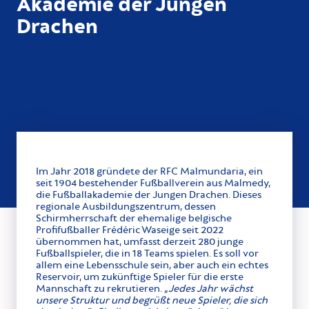
Akademie der Jungen
Drachen
Im Jahr 2018 gründete der RFC Malmundaria, ein
seit 1904 bestehender Fußballverein aus Malmedy,
die Fußballakademie der Jungen Drachen. Dieses
regionale Ausbildungszentrum, dessen
Schirmherrschaft der ehemalige belgische
Profifußballer Frédéric Waseige seit 2022
übernommen hat, umfasst derzeit 280 junge
Fußballspieler, die in 18 Teams spielen. Es soll vor
allem eine Lebensschule sein, aber auch ein echtes
Reservoir, um zukünftige Spieler für die erste
Mannschaft zu rekrutieren. „
Jedes Jahr wächst
unsere Struktur und begrüßt neue Spieler, die sich