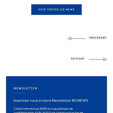
VOIR TOUTES LES NEWS
Autres compétences à
PRÉCÉDENT
SUIVANT
NEWSLETTER
Inscrivez-vous à notre Newsletter KH NEWS
Conformément au RGPD et à sa politique de
confidentialité, KARL HUGO ne communique pas de