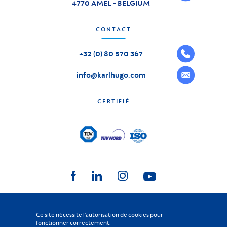
4770 AMEL - BELGIUM
CONTACT
+32 (0) 80 570 367
info@karlhugo.com
CERTIFIÉ
Ce site nécessite l'autorisation de cookies pour
fonctionner correctement.
KARL HUGO
2026
-
Tous droits réservés
©