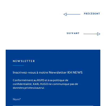
Autres compétences à
PRÉCÉDENT
SUIVANT
NEWSLETTER
Inscrivez-vous à notre Newsletter KH NEWS
Conformément au RGPD et à sa politique de
confidentialité, KARL HUGO ne communique pas de
données privées à autrui.