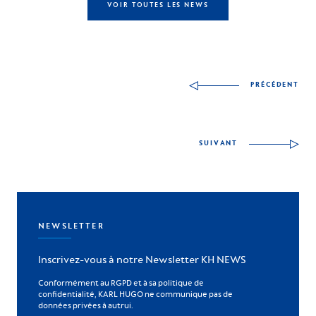
VOIR TOUTES LES NEWS
Autres compétences à
PRÉCÉDENT
SUIVANT
NEWSLETTER
Inscrivez-vous à notre Newsletter KH NEWS
Conformément au RGPD et à sa politique de
confidentialité, KARL HUGO ne communique pas de
données privées à autrui.