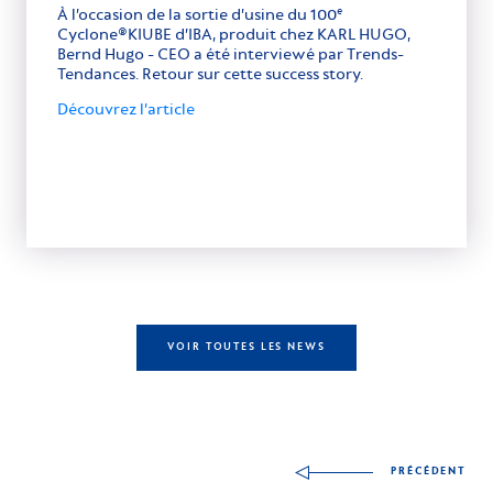
À l’occasion de la sortie d’usine du 100
e
Cyclone®KIUBE d’IBA, produit chez KARL HUGO,
Bernd Hugo - CEO a été interviewé par Trends-
Tendances. Retour sur cette success story.
Découvrez l’article
VOIR TOUTES LES NEWS
Autres compétences à
PRÉCÉDENT