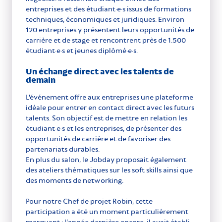
entreprises et des étudiant·e·s issus de formations
techniques, économiques et juridiques. Environ
120 entreprises y présentent leurs opportunités de
carrière et de stage et rencontrent près de 1.500
étudiant·e·s et jeunes diplômé·e·s.
Un échange direct avec les talents de
demain
L’événement offre aux entreprises une plateforme
idéale pour entrer en contact direct avec les futurs
talents. Son objectif est de mettre en relation les
étudiant·e·s et les entreprises, de présenter des
opportunités de carrière et de favoriser des
partenariats durables.
En plus du salon, le Jobday proposait également
des ateliers thématiques sur les soft skills ainsi que
des moments de networking.
Pour notre Chef de projet Robin, cette
participation a été un moment particulièrement
marquant : l’année dernière encore, il avait établi