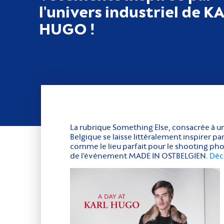
l'univers industriel de K
HUGO !
La rubrique Something Else, consacrée à une 
Belgique se laisse littéralement inspirer p
comme le lieu parfait pour le shooting phot
de l'événement MADE IN OSTBELGIEN.
Déco