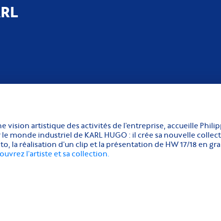
ARL
vision artistique des activités de l'entreprise, accueille Philip
ar le monde industriel de KARL HUGO : il crée sa nouvelle collec
o, la réalisation d'un clip et la présentation de HW 17/18 en g
uvrez l'artiste et sa collection.