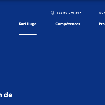
+32 80 570 367
QUA
Karl Hugo
Compétences
Pro
ct
n de