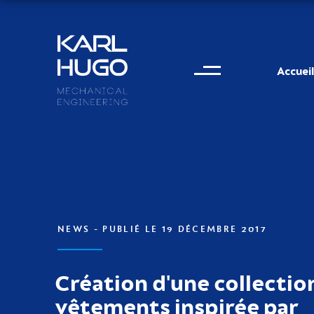
Menu
Karl Hugo
Accueil
Informations de conta
NEWS
- PUBLIÉ LE 19 DÉCEMBRE 2017
Création d'une collectio
vêtements inspirée par