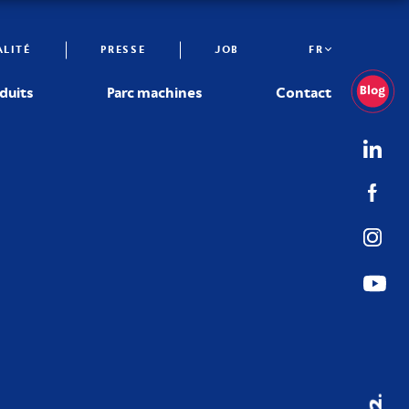
LITÉ
PRESSE
JOB
FR
duits
Parc machines
Contact
02.