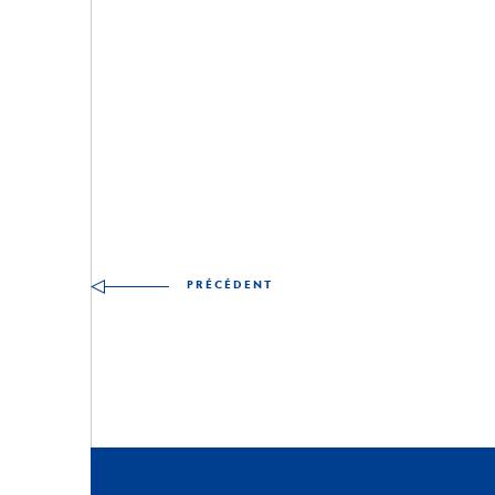
Autres compétences à d
PRÉCÉDENT