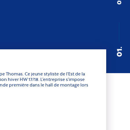
01.
pe Thomas. Ce jeune styliste de l'Est de la
tion hiver HW 17/18. L'entreprise s'impose
rande première dans le hall de montage lors