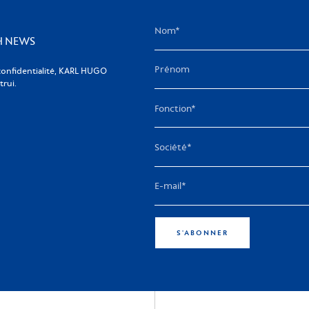
KH NEWS
confidentialité, KARL HUGO
rui.
S'ABONNER