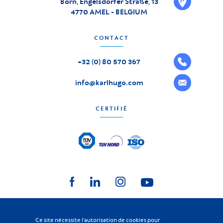
Born, Engelsdorfer Straße, 13
4770 AMEL - BELGIUM
CONTACT
+32 (0) 80 570 367
info@karlhugo.com
CERTIFIÉ
Ce site nécessite l'autorisation de cookies pour