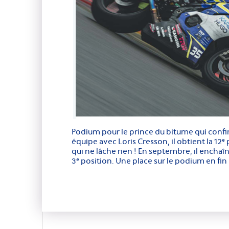
Podium pour le prince du bitume qui confir
équipe avec Loris Cresson, il obtient la 12
p
e
qui ne lâche rien ! En septembre, il encha
3
position. Une place sur le podium en fin 
e