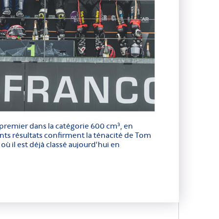
 premier dans la catégorie 600 cm
, en
3
nts résultats confirment la ténacité de Tom
ù il est déjà classé aujourd’hui en