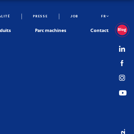
LITÉ
PRESSE
JOB
FR
duits
Parc machines
Contact
02.