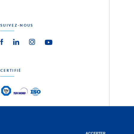
SUIVEZ-NOUS
CERTIFIÉ
reative Agency
ACCEPTER