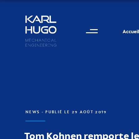
Menu
Karl Hugo
Accueil
Informations de conta
NEWS
- PUBLIÉ LE 29 AOÛT 2019
Tom Kohnen remporte le