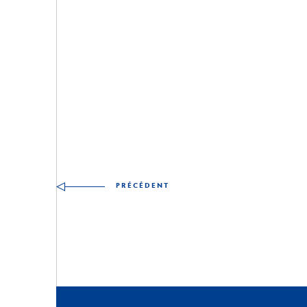
Autres compétences à d
PRÉCÉDENT