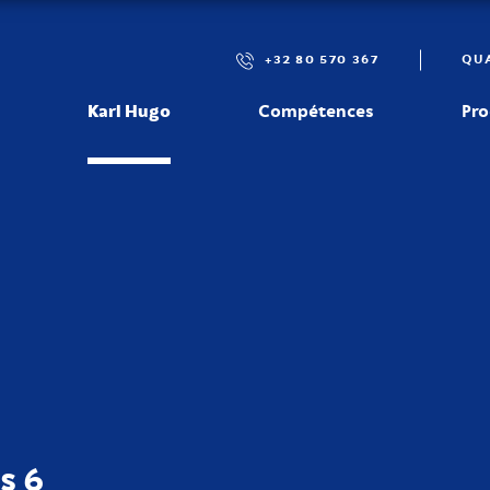
+32 80 570 367
QUA
Karl Hugo
Compétences
Pro
ct
s 6