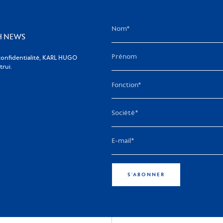
KH NEWS
confidentialité, KARL HUGO
rui.
S'ABONNER