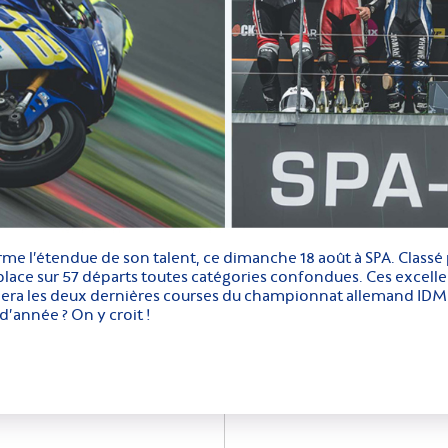
me l’étendue de son talent, ce dimanche 18 août à SPA. Classé
lace sur 57 départs toutes catégories confondues. Ces excelle
înera les deux dernières courses du championnat allemand IDM o
d’année ? On y croit !