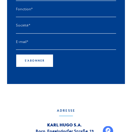
S'ABONNER
ADRESSE
KARL HUGO S.A.
Born, Engelsdorfer Straße, 13