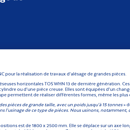
pour la réalisation de travaux d’alésage de grandes pièces.
léseuses horizontales TOS WHN 13 de dernière génération. Ce
 cylindre ou d’une pièce creuse. Elles sont équipées d’un chang
coupe permettent de réaliser différentes formes, même les plu
es pièces de grande taille, avec un poids jusqu’à 15 tonnes
» d
s l’usinage de ce type de pièces.
Nous usinons, notamment, de
 positions est de 1800 x 2500 mm. Elle se déplace sur un axe lo