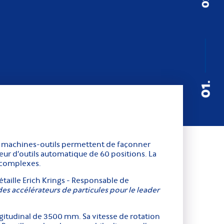
01.
s machines-outils permettent de façonner
eur d’outils automatique de 60 positions. La
s complexes.
étaille Erich Krings - Responsable de
s accélérateurs de particules pour le leader
ngitudinal de 3500 mm. Sa vitesse de rotation