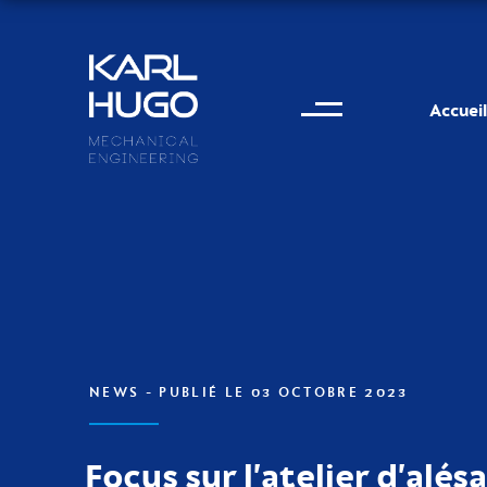
Menu
Karl Hugo
Accueil
Informations de conta
NEWS
- PUBLIÉ LE 03 OCTOBRE 2023
Focus sur l’atelier d’alés