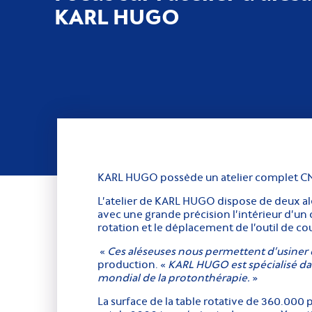
KARL HUGO
KARL HUGO possède un atelier complet CNC 
L’atelier de KARL HUGO dispose de deux a
avec une grande précision l’intérieur d’un
rotation et le déplacement de l’outil de 
«
Ces aléseuses nous permettent d’usiner d
production. «
KARL HUGO est spécialisé dan
mondial de la protonthérapie.
»
La surface de la table rotative de 360.000