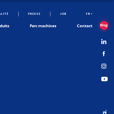
LITÉ
PRESSE
JOB
FR
duits
Parc machines
Contact
02.