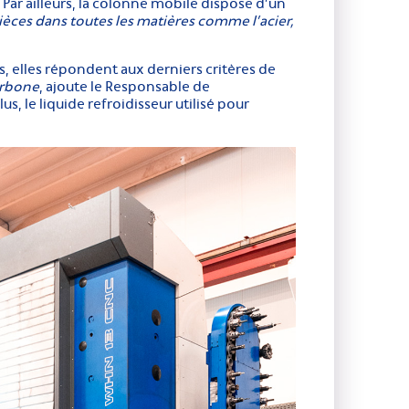
Par ailleurs, la colonne mobile dispose d’un
ièces dans
toutes les matières comme l’acier,
elles répondent aux derniers critères de
arbone
, ajoute le Responsable de
plus, le liquide refroidisseur utilisé pour