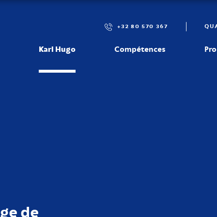
+32 80 570 367
QUA
Karl Hugo
Compétences
Pro
ct
age de