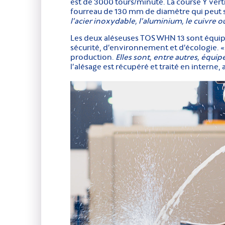
est de 3000 tours/minute. La course Y vert
fourreau de 130 mm de diamètre qui peut 
l’acier inoxydable, l’aluminium, le cuivre o
Les deux aléseuses TOS WHN 13 sont équip
sécurité, d’environnement et d’écologie. 
production.
Elles sont, entre autres, équi
l’alésage est récupéré et traité en interne,