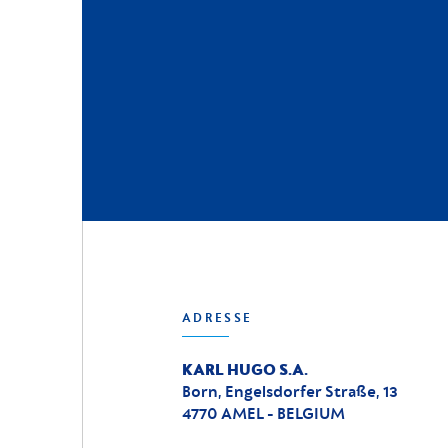
ADRESSE
KARL HUGO S.A.
Born, Engelsdorfer Straße, 13
4770 AMEL - BELGIUM