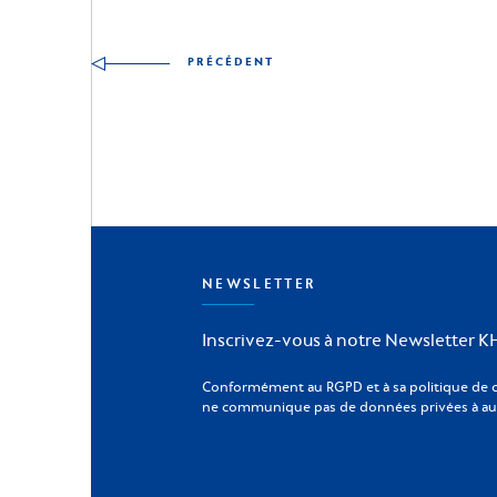
Autres articles à découv
PRÉCÉDENT
NEWSLETTER
Inscrivez-vous à notre Newsletter 
Conformément au RGPD et à sa politique de 
ne communique pas de données privées à aut