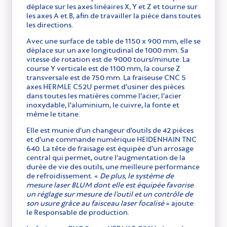
déplace sur les axes linéaires X, Y et Z et tourne sur
les axes A et B, afin de travailler la pièce dans toutes
les directions.
Avec une surface de table de 1150 x 900 mm, elle se
déplace sur un axe longitudinal de 1000 mm. Sa
vitesse de rotation est de 9000 tours/minute. La
course Y verticale est de 1100 mm, la course Z
transversale est de 750 mm. La fraiseuse CNC 5
axes HERMLE C52U permet d’usiner des pièces
dans toutes les matières comme l’acier, l’acier
inoxydable, l’aluminium, le cuivre, la fonte et
même le titane.
Elle est munie d’un changeur d’outils de 42 pièces
et d’une commande numérique HEIDENHAIN TNC
640. La tête de fraisage est équipée d’un arrosage
central qui permet, outre l’augmentation de la
durée de vie des outils, une meilleure performance
de refroidissement. «
De plus, le système de
mesure laser BLUM dont elle est équipée favorise
un réglage sur mesure de l’outil et un contrôle de
son usure grâce au faisceau laser focalisé
» ajoute
le Responsable de production.