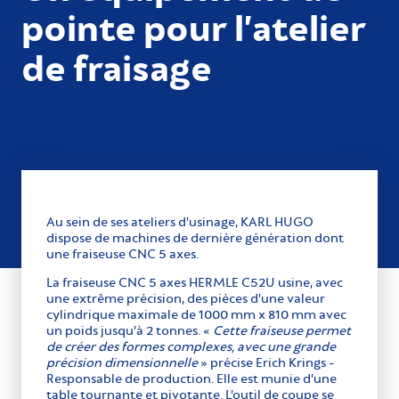
pointe pour l’atelier
de fraisage
Au sein de ses ateliers d’usinage, KARL HUGO
dispose de machines de dernière génération dont
une fraiseuse CNC 5 axes.
La fraiseuse CNC 5 axes HERMLE C52U usine, avec
une extrême précision, des pièces d’une valeur
cylindrique maximale de 1000 mm x 810 mm avec
un poids jusqu’à 2 tonnes. «
Cette fraiseuse permet
de créer des formes complexes, avec une grande
précision dimensionnelle
» précise Erich Krings -
Responsable de production. Elle est munie d’une
table tournante et pivotante. L’outil de coupe se