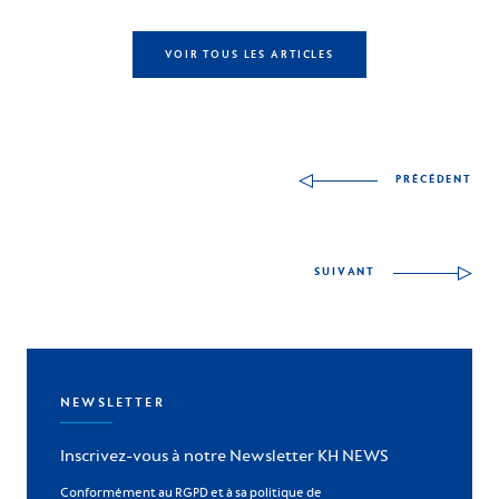
VOIR TOUS LES ARTICLES
Autres articles à déco
PRÉCÉDENT
SUIVANT
NEWSLETTER
Inscrivez-vous à notre Newsletter KH NEWS
Conformément au RGPD et à sa politique de