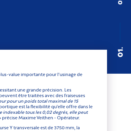
01.
lus-value importante pour l’usinage de
cessitant une grande précision. Les
peuvent être traitées avec des fraiseuses
ueur pour un poids total maximal de 15
tique est la flexibilité qu’elle offre dans le
 indexable tous les 0,02 degrés, elle peut
» précise Maxime Veithen - Opérateur.
urse Y transversale est de 3750 mm, la