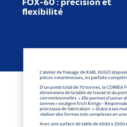
FOX-60 : précision et
flexibilité
L’atelier de fraisage de KARL HUGO dispos
pièces volumineuses, en parfaite compléme
D’un poids total de 70 tonnes, la CORREA FO
dimensions de la table de travail et du po
conventionnelles. «
Elle permet d’usiner d
tonnes
» souligne Erich Krings - Responsabl
processus de fabrication. «
Grâce à ses mul
réaliser des formes très complexes en une 
Avec une surface de table de 6500 x 2500 