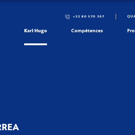
+32 80 570 367
QUA
Karl Hugo
Compétences
Pro
ct
RREA