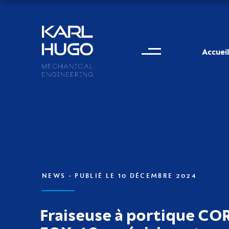
Menu
Karl Hugo
Accueil
Informations de conta
NEWS
- PUBLIÉ LE 10 DÉCEMBRE 2024
Fraiseuse à portique CO