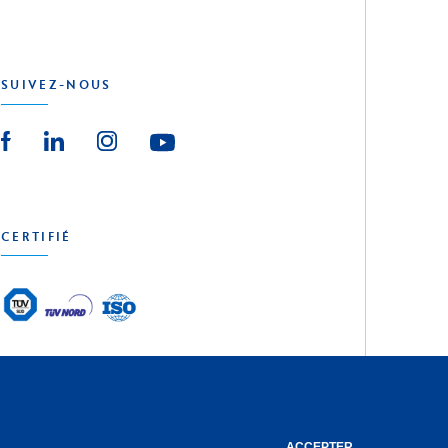
SUIVEZ-NOUS
CERTIFIÉ
reative Agency
ACCEPTER