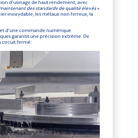
sion d’usinage de haut rendement, avec
 maintenant des standards de qualité élevés
»
cier inoxydable, les métaux non ferreux, la
ces et d’une commande numérique
ues garantit une précision extrême. De
 circuit fermé.