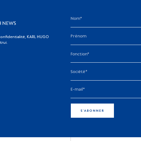
KH NEWS
confidentialité, KARL HUGO
rui.
S'ABONNER