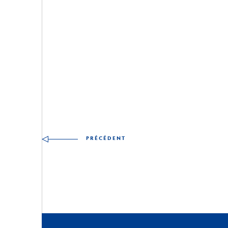
Autres articles à découv
PRÉCÉDENT