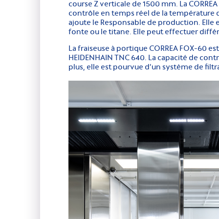
course Z verticale de 1500 mm. La CORREA
contrôle en temps réel de la température d
ajoute le Responsable de production. Elle e
fonte ou le titane. Elle peut effectuer diff
La fraiseuse à portique CORREA FOX-60 es
HEIDENHAIN TNC 640. La capacité de cont
plus, elle est pourvue d’un système de filt