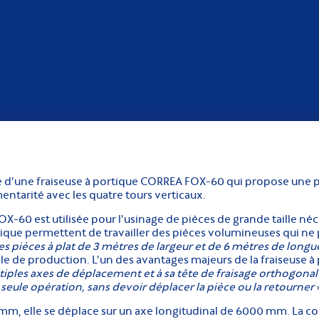
e d’une fraiseuse à portique CORREA FOX-60 qui propose une p
ntarité avec les quatre tours verticaux.
X-60 est utilisée pour l’usinage de pièces de grande taille né
rtique permettent de travailler des pièces volumineuses qui ne 
es pièces à plat de 3 mètres de largeur et de 6 mètres de long
e de production. L’un des avantages majeurs de la fraiseuse à por
tiples axes de déplacement et à sa tête de fraisage orthogonale
seule opération, sans devoir déplacer la pièce ou la retourner
mm, elle se déplace sur un axe longitudinal de 6000 mm. La co