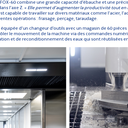
 FOX-60 combine une grande capacité d’ébauche et une préci
ans l’axe Z. «
Elle permet d’augmenter la productivité tout en
st capable de travailler sur divers matériaux comme l’acier, l’a
érentes opérations : fraisage, perçage, taraudage.
t équipée d’un changeur d’outils avec un magasin de 60 piè
rôler le mouvement de la machine via des commandes numériq
ration et de reconditionnement des eaux qui sont réutilisées en