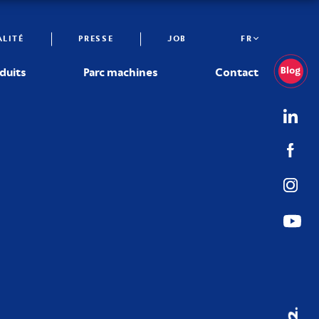
LITÉ
PRESSE
JOB
FR
duits
Parc machines
Contact
02.