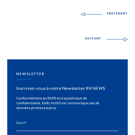
Autres compétences à
PRÉCÉDENT
SUIVANT
NEWSLETTER
Inscrivez-vous à notre Newsletter KH NEWS
Conformément au RGPD et à sa politique de
confidentialité, KARL HUGO ne communique pas de
données privées à autrui.