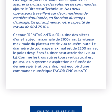
assurer la croissance des volumes de commandes
,
ajoute le Directeur Technique.
Nos deux
opérateurs travaillent sur deux machines de
manière simultanée, en fonction du temps
d’usinage. Ce qui augmente notre capacité de
travail de 50 à 75 %
. »
Ce tour FREMTAS 22FD20FR3 usine des pièces
d’une hauteur maximale de 2100 mm. La vitesse
maximale du plateau est de 200 tours/minute. Le
diamètre de tournage maximal est de 2200 mm et
le poids des pièces à usiner peut atteindre 12 500
kg. Comme les trois autres tours verticaux, il est
pourvu d’un système d’aspiration de fumée de
dernière génération. Enfin, il est équipé d’une
commande numérique FAGOR CNC 8055TC.
VOIR TOUS LES ARTICLES