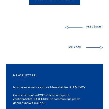
Autres articles à déco
PRÉCÉDENT
SUIVANT
NEWSLETTER
Inscrivez-vous à notre Newsletter KH NEWS
Conformément au RGPD et à sa politique de
confidentialité, KARL HUGO ne communique pas de
données privées à autrui.