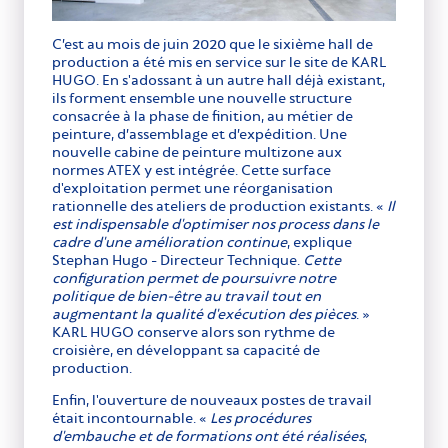
C’est au mois de juin 2020 que le sixième hall de
production a été mis en service sur le site de KARL
HUGO. En s'adossant à un autre hall déjà existant,
ils forment ensemble une nouvelle structure
consacrée à la phase de finition, au métier de
peinture, d’assemblage et d’expédition. Une
nouvelle cabine de peinture multizone aux
normes ATEX y est intégrée. Cette surface
d'exploitation permet une réorganisation
rationnelle des ateliers de production existants. «
Il
est indispensable d'optimiser nos process dans le
cadre d'une amélioration continue
, explique
Stephan Hugo - Directeur Technique.
Cette
configuration permet de poursuivre notre
politique de bien-être au travail tout en
augmentant la qualité d'exécution des pièces
. »
KARL HUGO conserve alors son rythme de
croisière, en développant sa capacité de
production.
Enfin, l'ouverture de nouveaux postes de travail
était incontournable. «
Les procédures
d'embauche et de formations ont été réalisées
,