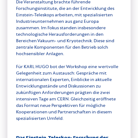
Die Veranstaltung brachte führende
Forschungsinstitute, die an der Entwicklung des
Einstein-Teleskops arbeiten, mit spezialisierten
Industrieunternehmen aus ganz Europa
zusammen. Im Fokus standen insbesondere
technologische Herausforderungen in den
Bereichen Vakuum- und Kryotechnik. Diese sind
zentrale Komponenten für den Betrieb solch
hochsensibler Anlagen.
Für KARL HUGO bot der Workshop eine wertvolle
Gelegenheit zum Austausch: Gespräche mit
internationalen Experten, Einblicke in aktuelle
Entwicklungsstände und Diskussionen zu
zukünftigen Anforderungen prägten die zwei
intensiven Tage am CERN. Gleichzeitig eröffnete
das Format neue Perspektiven für mögliche
Kooperationen und Partnerschaften in diesem
spezialisierten Umfeld.
Das Einstein-Teleskop: Forschung der