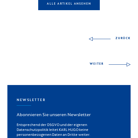
ALLE ARTIKEL ANSEHEN
Autres articles à déco
ZURÜCK
WEITER
NEWSLETTER
Abonnieren Sie unseren Newsletter
Entsprechend der DSGVO und der eigenen
Datenschutzpolitik leitet KARL HUGO keine
personenbezogenen Daten an Dritte weiter.