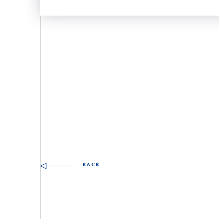
Other skills to discover
BACK