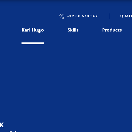
+32 80 570 367
QUAL
Karl Hugo
Skills
Products
x