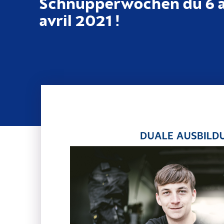
Schnupperwochen du 6 a
avril 2021 !