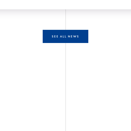
SEE ALL NEWS