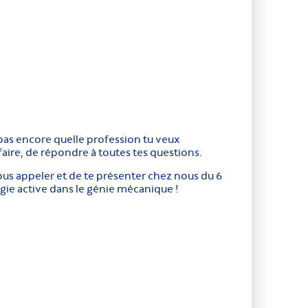
is pas encore quelle profession tu veux
aire, de répondre à toutes tes questions.
nous appeler et de te présenter chez nous du 6
logie active dans le génie mécanique !