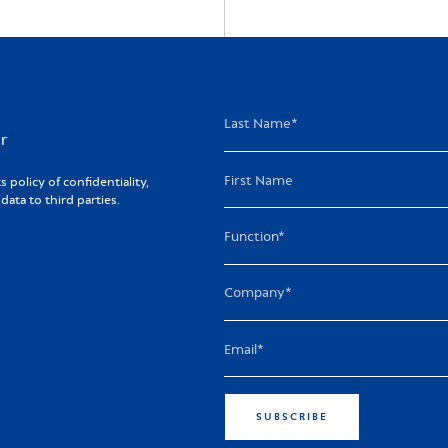
r
policy of confidentiality,
ta to third parties.
SUBSCRIBE