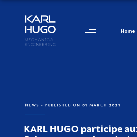
Menu
Karl Hugo
Home
Contact information
NEWS
- PUBLISHED ON 01 MARCH 2021
KARL HUGO participe au