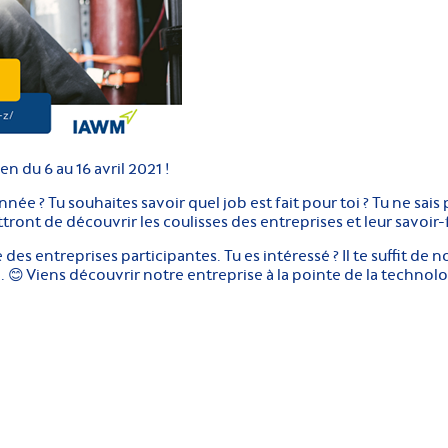
du 6 au 16 avril 2021 !
année ? Tu souhaites savoir quel job est fait pour toi ? Tu ne sa
nt de découvrir les coulisses des entreprises et leur savoir-f
es entreprises participantes. Tu es intéressé ? Il te suffit de 
ai. 😊 Viens découvrir notre entreprise à la pointe de la techno