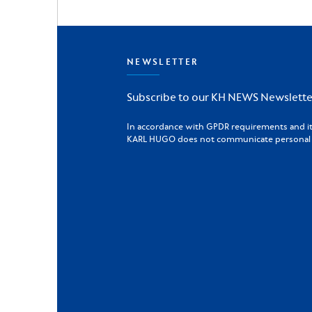
NEWSLETTER
Subscribe to our KH NEWS Newslette
In accordance with GPDR requirements and its 
KARL HUGO does not communicate personal da