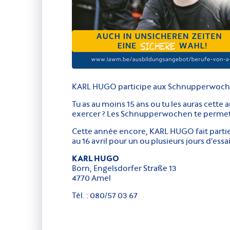
KARL HUGO participe aux Schnupperwochen 
Tu as au moins 15 ans ou tu les auras cette 
exercer ? Les Schnupperwochen te permettro
Cette année encore, KARL HUGO fait partie d
au 16 avril pour un ou plusieurs jours d’ess
KARL HUGO
Born, Engelsdorfer Straße 13
4770 Amel
Tél. : 080/57 03 67