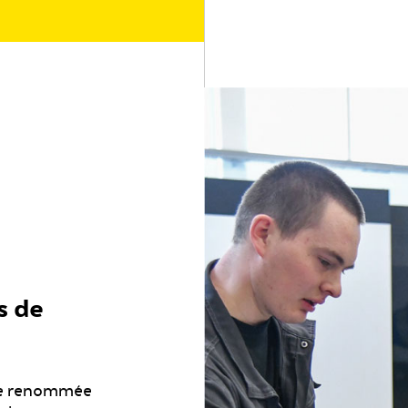
s de
 de renommée