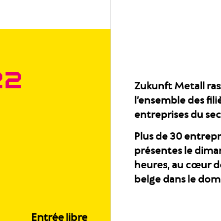
22
Zukunft Metall ras
l’ensemble des fil
entreprises du sec
Plus de 30 entrepr
présentes le diman
heures, au cœur d
belge dans le dom
Entrée libre