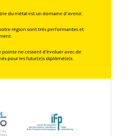
strie du métal est un domaine d’avenir.
notre région sont très performantes et
ement.
e pointe ne cessent d’évoluer avec de
 pour les futur(e)s diplômé(e)s.