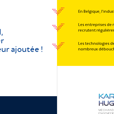
En Belgique, l’indu
Les entreprises de 
,
recrutent régulièr
er
Les technologies d
ur ajoutée !
nombreux débouchés