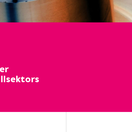
er
llsektors