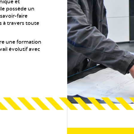
anique et
elle possède un
savoir-faire
 à travers toute
re une formation
il évolutif avec